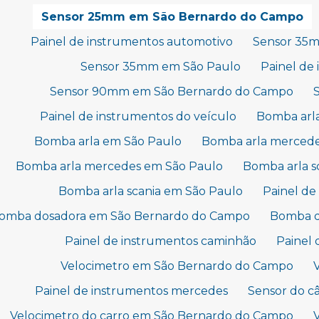
Sensor 25mm em São Bernardo do Campo
Painel de instrumentos automotivo
Sensor 35
Sensor 35mm em São Paulo
Painel de
Sensor 90mm em São Bernardo do Campo
Painel de instrumentos do veículo
Bomba arl
Bomba arla em São Paulo
Bomba arla merced
Bomba arla mercedes em São Paulo
Bomba arla 
Bomba arla scania em São Paulo
Painel de
omba dosadora em São Bernardo do Campo
Bomba d
Painel de instrumentos caminhão
Painel 
Velocimetro em São Bernardo do Campo
Painel de instrumentos mercedes
Sensor do c
Velocimetro do carro em São Bernardo do Campo