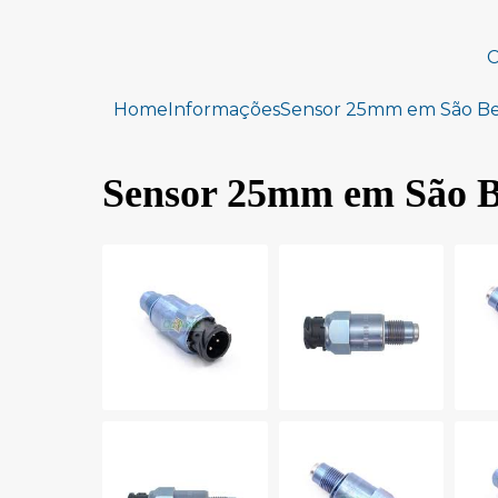
C
Home
Informações
Sensor 25mm em São B
Sensor 25mm em São 