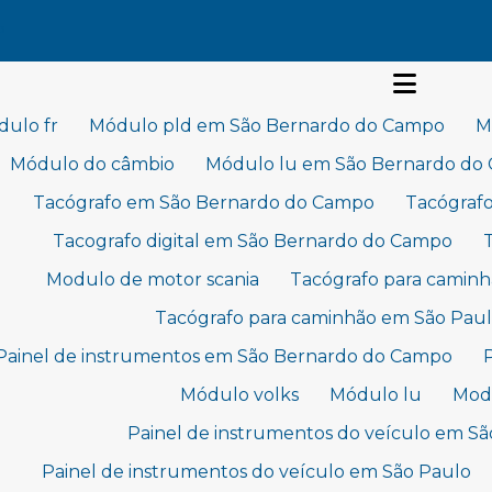
P
ulo fr
Módulo pld em São Bernardo do Campo
M
Módulo do câmbio
Módulo lu em São Bernardo do
Tacógrafo em São Bernardo do Campo
Tacógraf
Tacografo digital em São Bernardo do Campo
Modulo de motor scania
Tacógrafo para camin
Tacógrafo para caminhão em São Pau
Painel de instrumentos em São Bernardo do Campo
Módulo volks
Módulo lu
Modu
Painel de instrumentos do veículo em S
Painel de instrumentos do veículo em São Paulo