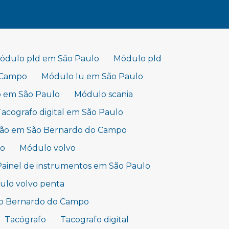
(11) 94739-6712
ódulo pld em São Paulo
Módulo pld
 Campo
Módulo lu em São Paulo
o em São Paulo
Módulo scania
Tacografo digital em São Paulo
hão em São Bernardo do Campo
lo
Módulo volvo
Painel de instrumentos em São Paulo
lo volvo penta
ão Bernardo do Campo
Tacógrafo
Tacografo digital