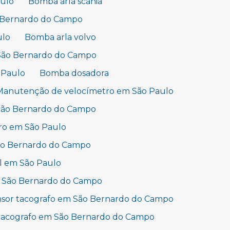
aulo
Bomba arla scania
o Bernardo do Campo
ulo
Bomba arla volvo
 São Bernardo do Campo
 Paulo
Bomba dosadora
Manutenção de velocímetro em São Paulo
São Bernardo do Campo
ro em São Paulo
São Bernardo do Campo
l em São Paulo
 São Bernardo do Campo
sor tacografo em São Bernardo do Campo
 tacografo em São Bernardo do Campo