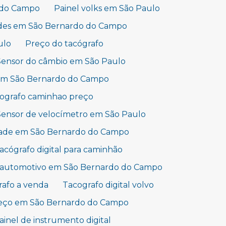
o do Campo
Painel volks em São Paulo
edes em São Bernardo do Campo
ulo
Preço do tacógrafo
Sensor do câmbio em São Paulo
 em São Bernardo do Campo
ografo caminhao preço
Sensor de velocímetro em São Paulo
idade em São Bernardo do Campo
acógrafo digital para caminhão
e automotivo em São Bernardo do Campo
rafo a venda
Tacografo digital volvo
reço em São Bernardo do Campo
ainel de instrumento digital