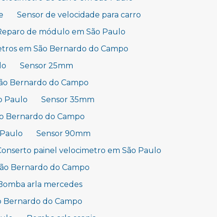
e
Sensor de velocidade para carro
Reparo de módulo em São Paulo
etros em São Bernardo do Campo
lo
Sensor 25mm
São Bernardo do Campo
o Paulo
Sensor 35mm
ão Bernardo do Campo
 Paulo
Sensor 90mm
Conserto painel velocimetro em São Paulo
São Bernardo do Campo
Bomba arla mercedes
ão Bernardo do Campo