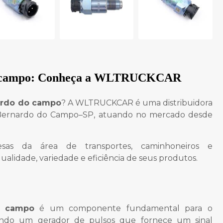
 campo
: Conheça a WLTRUCKCAR
ardo do campo
? A WLTRUCKCAR é uma distribuidora
Bernardo do Campo–SP, atuando no mercado desde
esas da área de transportes, caminhoneiros e
ualidade, variedade e eficiência de seus produtos.
o campo
é um componente fundamental para o
endo um gerador de pulsos que fornece um sinal