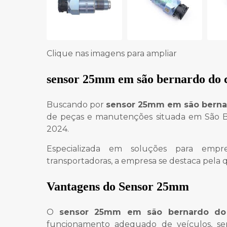
Clique nas imagens para ampliar
sensor 25mm em são bernardo do
Buscando por
sensor 25mm em são bern
de peças e manutenções situada em São 
2024.
Especializada em soluções para empr
transportadoras, a empresa se destaca pela q
Vantagens do Sensor 25mm
O
sensor 25mm em são bernardo d
funcionamento adequado de veículos, s