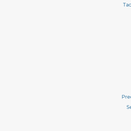
Tac
Pre
S