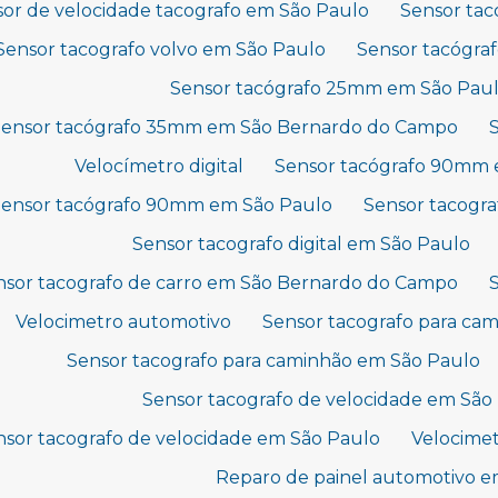
or de velocidade tacografo em São Paulo
Sensor tac
Sensor tacografo volvo em São Paulo
Sensor tacógr
Sensor tacógrafo 25mm em São Pau
Sensor tacógrafo 35mm em São Bernardo do Campo
Velocímetro digital
Sensor tacógrafo 90mm
Sensor tacógrafo 90mm em São Paulo
Sensor tacogra
Sensor tacografo digital em São Paulo
nsor tacografo de carro em São Bernardo do Campo
Velocimetro automotivo
Sensor tacografo para c
Sensor tacografo para caminhão em São Paulo
Sensor tacografo de velocidade em Sã
nsor tacografo de velocidade em São Paulo
Velocimet
Reparo de painel automotivo e