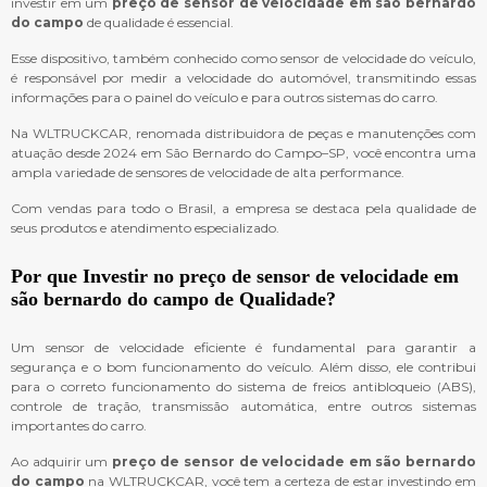
investir em um
preço de sensor de velocidade em são bernardo
do campo
de qualidade é essencial.
Esse dispositivo, também conhecido como sensor de velocidade do veículo,
é responsável por medir a velocidade do automóvel, transmitindo essas
informações para o painel do veículo e para outros sistemas do carro.
Na WLTRUCKCAR, renomada distribuidora de peças e manutenções com
atuação desde 2024 em São Bernardo do Campo–SP, você encontra uma
ampla variedade de sensores de velocidade de alta performance.
Com vendas para todo o Brasil, a empresa se destaca pela qualidade de
seus produtos e atendimento especializado.
Por que Investir no
preço de sensor de velocidade em
são bernardo do campo
de Qualidade?
Um sensor de velocidade eficiente é fundamental para garantir a
segurança e o bom funcionamento do veículo. Além disso, ele contribui
para o correto funcionamento do sistema de freios antibloqueio (ABS),
controle de tração, transmissão automática, entre outros sistemas
importantes do carro.
Ao adquirir um
preço de sensor de velocidade em são bernardo
do campo
na WLTRUCKCAR, você tem a certeza de estar investindo em