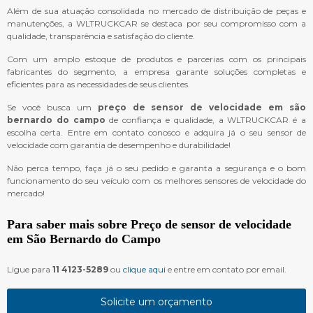
Além de sua atuação consolidada no mercado de distribuição de peças e
manutenções, a WLTRUCKCAR se destaca por seu compromisso com a
qualidade, transparência e satisfação do cliente.
Com um amplo estoque de produtos e parcerias com os principais
fabricantes do segmento, a empresa garante soluções completas e
eficientes para as necessidades de seus clientes.
Se você busca um
preço de sensor de velocidade em são
bernardo do campo
de confiança e qualidade, a WLTRUCKCAR é a
escolha certa. Entre em contato conosco e adquira já o seu sensor de
velocidade com garantia de desempenho e durabilidade!
Não perca tempo, faça já o seu pedido e garanta a segurança e o bom
funcionamento do seu veículo com os melhores sensores de velocidade do
mercado!
Para saber mais sobre Preço de sensor de velocidade
em São Bernardo do Campo
Ligue para
11 4123-5289
ou
clique aqui
e entre em contato por email.
Solicite um orçamento